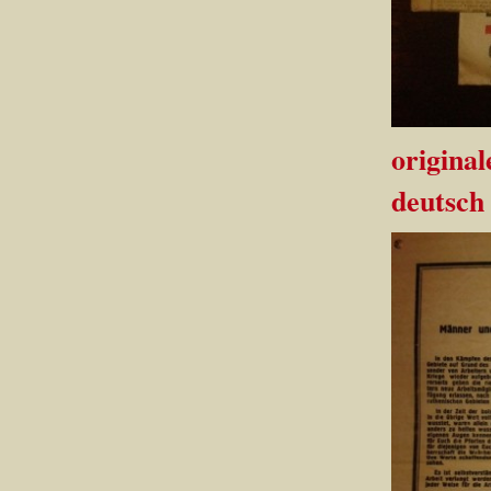
origina
deutsch