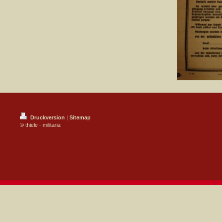
Druckversion
|
Sitemap
© thiele - militaria