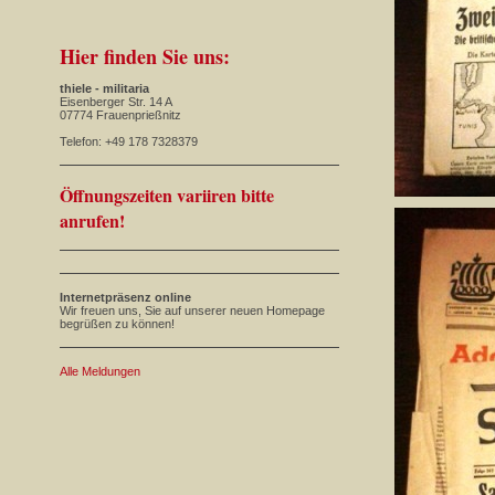
Hier finden Sie uns:
thiele - militaria
Eisenberger Str. 14 A
07774 Frauenprießnitz
Telefon: +49 178 7328379
Öffnungszeiten variiren bitte
anrufen!
Internetpräsenz online
Wir freuen uns, Sie auf unserer neuen Homepage
begrüßen zu können!
Alle Meldungen