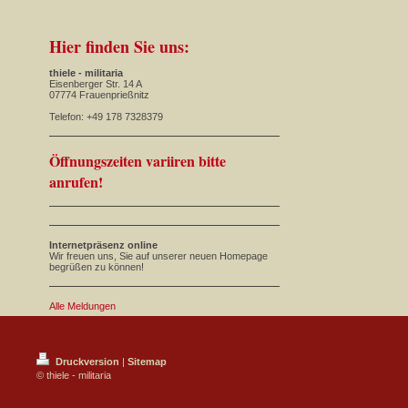
Hier finden Sie uns:
thiele - militaria
Eisenberger Str. 14 A
07774 Frauenprießnitz
Telefon: +49 178 7328379
Öffnungszeiten variiren bitte
anrufen!
Internetpräsenz online
Wir freuen uns, Sie auf unserer neuen Homepage
begrüßen zu können!
Alle Meldungen
Druckversion
|
Sitemap
© thiele - militaria