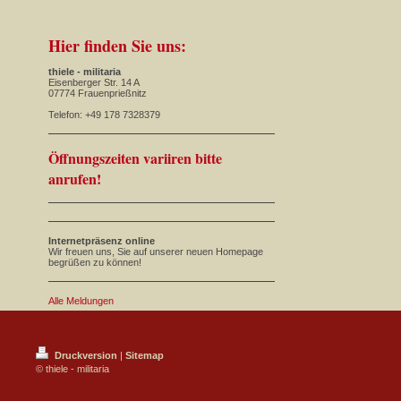
Hier finden Sie uns:
thiele - militaria
Eisenberger Str. 14 A
07774 Frauenprießnitz
Telefon: +49 178 7328379
Öffnungszeiten variiren bitte
anrufen!
Internetpräsenz online
Wir freuen uns, Sie auf unserer neuen Homepage
begrüßen zu können!
Alle Meldungen
Druckversion
|
Sitemap
© thiele - militaria