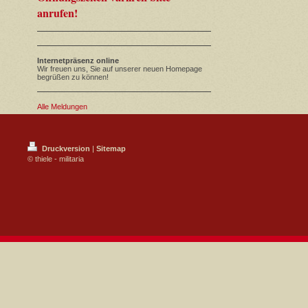
anrufen!
Internetpräsenz online
Wir freuen uns, Sie auf unserer neuen Homepage
begrüßen zu können!
Alle Meldungen
Druckversion
|
Sitemap
© thiele - militaria