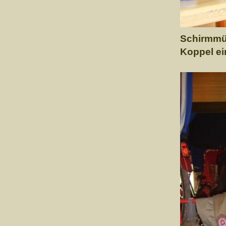
Schirmmüt
Koppel e