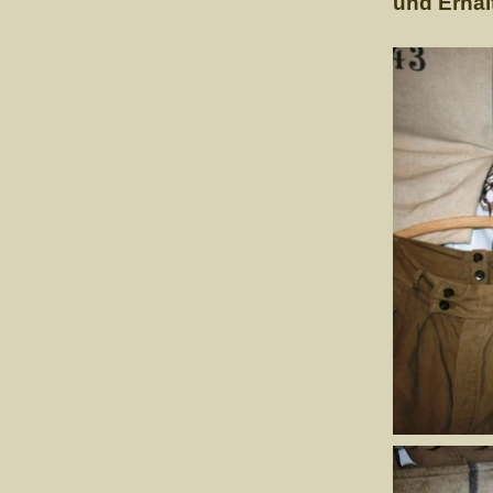
und Erha