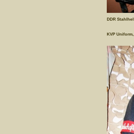
DDR Stahlhe
KVP Uniform,