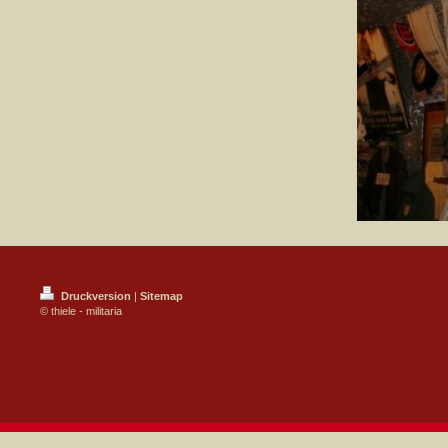
Druckversion
|
Sitemap
© thiele - militaria