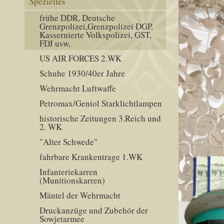
Spezielles
frühe DDR, Deutsche
Grenzpolizei,Grenzpolizei DGP,
Kassernierte Volkspolizei, GST,
FDJ usw,
US AIR FORCES 2.WK
Schuhe 1930/40er Jahre
Wehrmacht Luftwaffe
Petromax/Geniol Starklichtlampen
historische Zeitungen 3.Reich und
2. WK
"Alter Schwede"
fahrbare Krankentrage 1.WK
Infanteriekarren
(Munitionskarren)
Mäntel der Wehrmacht
Druckanzüge und Zubehör der
Sowjetarmee