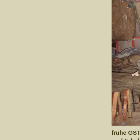
frühe GST